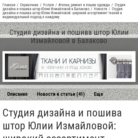
Главная
Справочник
Услуги
Ателье, ремонт и пошив одежды
Студия
дизайна и пошива штор Юлии Измайловой в Балаково
Новости
Студия
дизайна и пошива штор Юлии Измайловой: широкий ассортимент тканей и
индивидуальный подход к каждому
Студия дизайна и пошива штор Юлии
Измайловой в Балаково
Описание
Новости и статьи (41)
Еще
Студия дизайна и пошива
штор Юлии Измайловой: