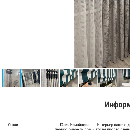
Информ
О нас
Юлия Измайлова Интерьер вашего дома до
первую очередь дом – это не просто стены