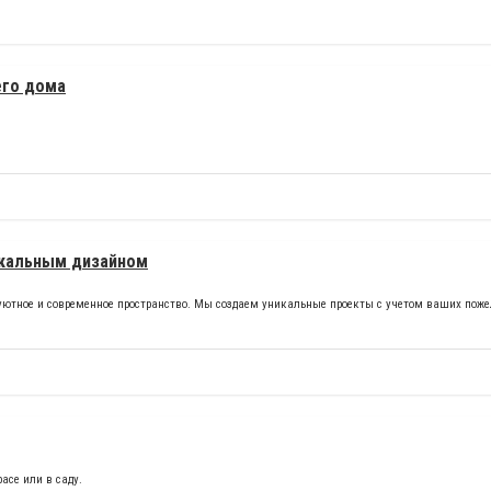
его дома
икальным дизайном
уютное и современное пространство. Мы создаем уникальные проекты с учетом ваших пож
асе или в саду.