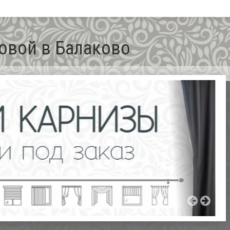
овой в Балаково