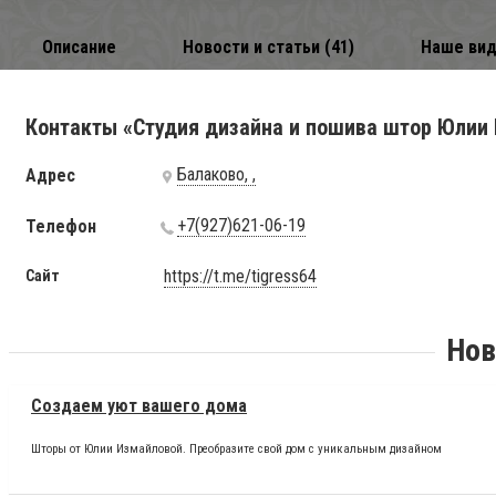
Описание
Новости и статьи (41)
Наше вид
Контакты «Студия дизайна и пошива штор Юлии 
Балаково, ,
Адрес
+7(927)621-06-19
Телефон
https://t.me/tigress64
Сайт
Нов
Создаем уют вашего дома
Шторы от Юлии Измайловой. Преобразите свой дом с уникальным дизайном