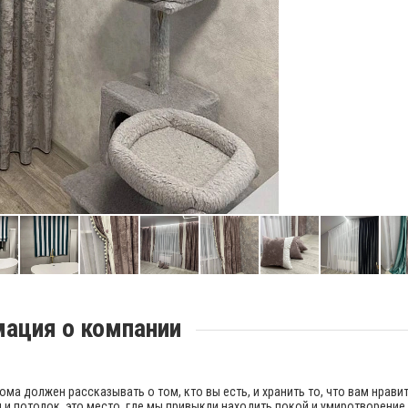
ация о компании
лжен рассказывать о том, кто вы есть, и хранить то, что вам нравитс
 и потолок, это место, где мы привыкли находить покой и умиротворение.