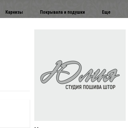
Карнизы
Покрывала и подушки
Еще