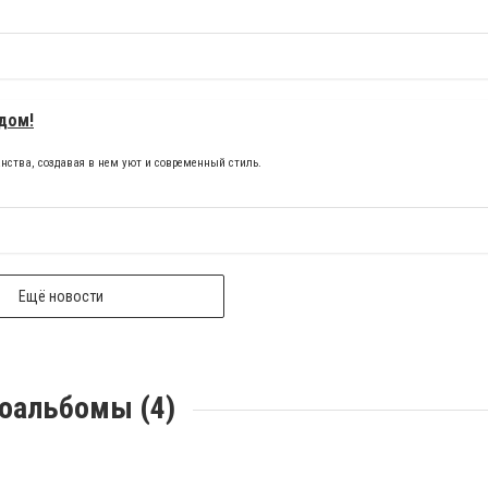
дом!
нства, создавая в нем уют и современный стиль.
Ещё новости
оальбомы (4)